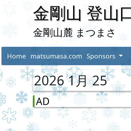
金剛山 登山
金剛山麓 まつまさ
Home
matsumasa.com
Sponsors
2026 1月 25
AD