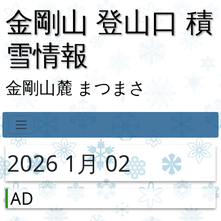
金剛山 登山口 積
雪情報
金剛山麓 まつまさ
2026 1月 02
AD