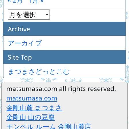
« 2月
1月 »
Archive
アーカイブ
Site Top
まつまさどっとこむ
matsumasa.com all rights reserved.
matsumasa.com
金剛山麓 まつまさ
金剛山 山の豆腐
モンベル ルーム 金剛山麓店