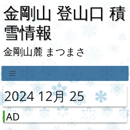
金剛山 登山口 積
雪情報
金剛山麓 まつまさ
2024 12月 25
AD