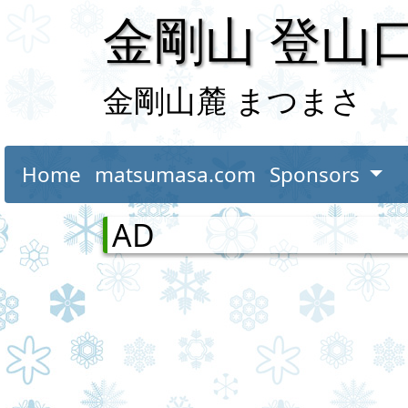
金剛山 登山
金剛山麓 まつまさ
Home
matsumasa.com
Sponsors
AD