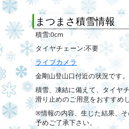
まつまさ積雪情報
積雪:0cm
タイヤチェーン:不要
ライブカメラ
金剛山登山口付近の状況です
積雪、凍結に備えて、タイヤ
滑り止めのご用意をおすすめ
※情報の内容、生じた結果、
予めご了承下さい。