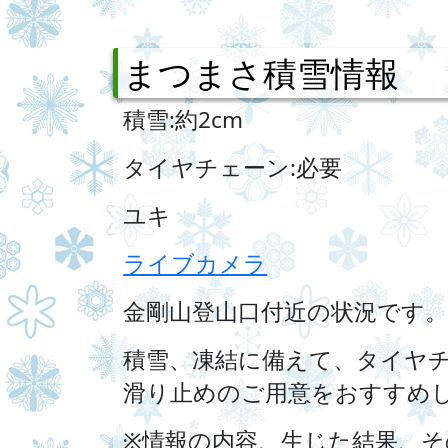
まつまさ積雪情報
積雪:約2cm
タイヤチェーン:必要
ユキ
ライブカメラ
金剛山登山口付近の状況です
積雪、凍結に備えて、タイヤ
滑り止めのご用意をおすすめ
※情報の内容、生じた結果、