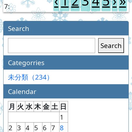
‹
1
2
3
4
5
›
»
7:
Search
Search
Categorries
未分類（234）
Calendar
月
火
水
木
金
土
日
1
2
3
4
5
6
7
8