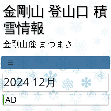
金剛山 登山口 積
雪情報
金剛山麓 まつまさ
2024 12月
AD