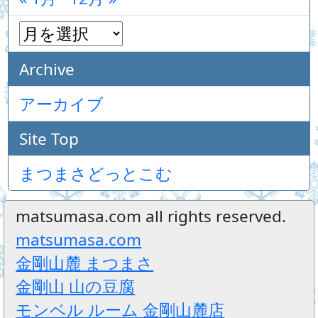
Archive
アーカイブ
Site Top
まつまさどっとこむ
matsumasa.com all rights reserved.
matsumasa.com
金剛山麓 まつまさ
金剛山 山の豆腐
モンベル ルーム 金剛山麓店