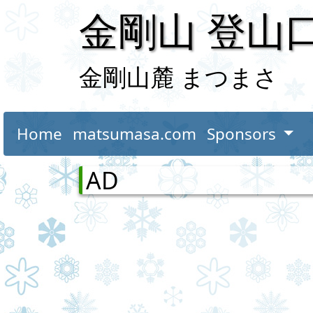
金剛山 登山
金剛山麓 まつまさ
Home
matsumasa.com
Sponsors
AD