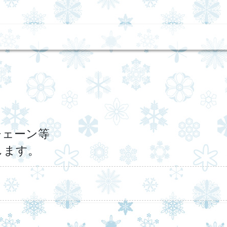
チェーン等
します。