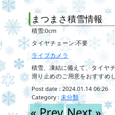
まつまさ積雪情報
積雪:0cm
タイヤチェーン:不要
ライブカメラ
積雪、凍結に備えて、タイヤ
滑り止めのご用意をおすすめ
Post date : 2024.01.14 06:26
Category :
未分類
« Prev
Next »