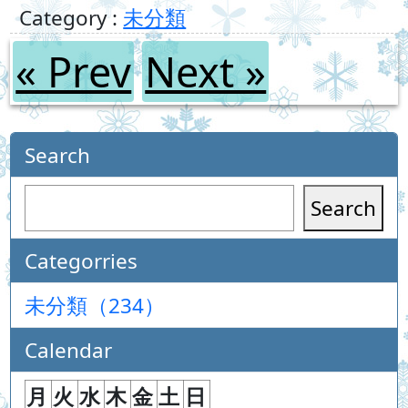
Category :
未分類
« Prev
Next »
Search
Search
Categorries
未分類（234）
Calendar
月
火
水
木
金
土
日